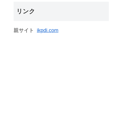
リンク
親サイト
ikpdi.com