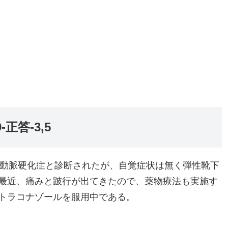
正答-3,5
性閉塞性動脈硬化症と診断されたが、自覚症状は無く弾性靴下
最近、痛みと跛行が出てきたので、薬物療法も実施す
トラコナゾールを服用中である。