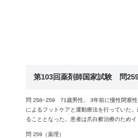
第103回薬剤師国家試験 問259-
問 258−259 71歳男性。 3年前に慢
によるフットケアと運動療法を行っていた。
ることとなった。患者は爪白癬治療のためイ
問 259（薬理）