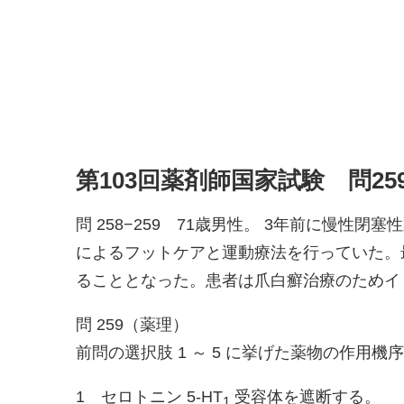
第103回薬剤師国家試験 問25
問 258−259 71歳男性。 3年前に慢
によるフットケアと運動療法を行っていた。
ることとなった。患者は爪白癬治療のためイ
問 259（薬理）
前問の選択肢 1 ～ 5 に挙げた薬物の作用
1 セロトニン 5-HT
受容体を遮断する。
1