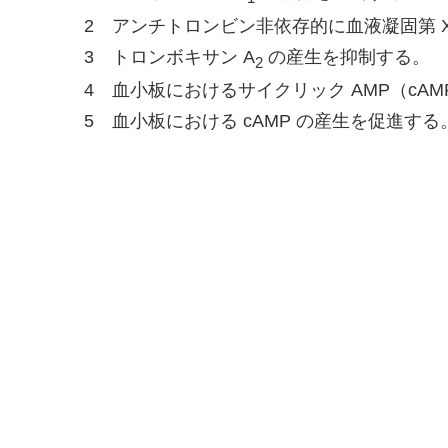
2 アンチトロンビン非依存的に血液凝固第 X
3 トロンボキサン A
の産生を抑制する。
2
4 血小板におけるサイクリック AMP（cA
5 血小板における cAMP の産生を促進する