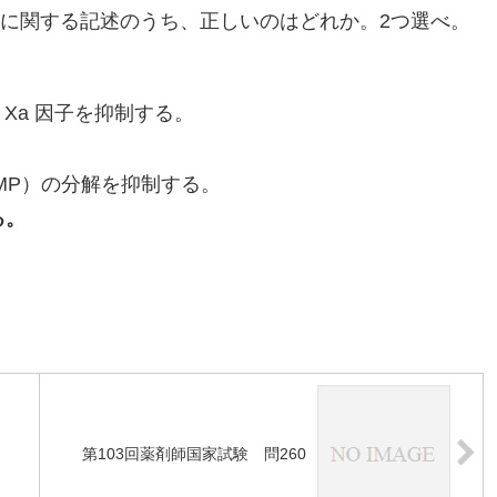
機序に関する記述のうち、正しいのはどれか。2つ選べ。
Xa 因子を抑制する。
AMP）の分解を抑制する。
る。
第103回薬剤師国家試験 問260