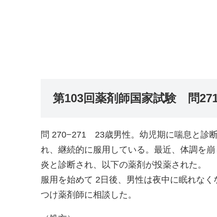
第103回薬剤師国家試験 問271
問 270−271 23歳男性。幼児期に喘息
れ、継続的に服用している。最近、体調を崩
炎と診断され、以下の薬剤が投薬された。
服用を始めて 2日後、男性は夜中に眠れな
つけ薬剤師に相談した。