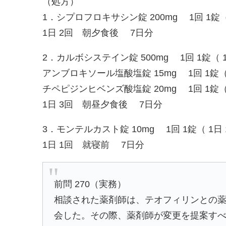
（処方）
1．シプロフロキサシン錠 200mg 1回 1錠（
1日 2回 朝夕食後 7日分
2．カルボシステイン錠 500mg 1回 1錠（ 
アンブロキソール塩酸塩錠 15mg 1回 1錠（
チペピジンヒベンズ酸塩錠 20mg 1回 1錠（
1日 3回 朝昼夕食後 7日分
3．モンテルカスト錠 10mg 1回 1錠（ 1日
1日 1回 就寝前 7日分
前問 270（実務）
相談された薬剤師は、テオフィリンとの
会した。その際、薬剤師が変更を提案すべ