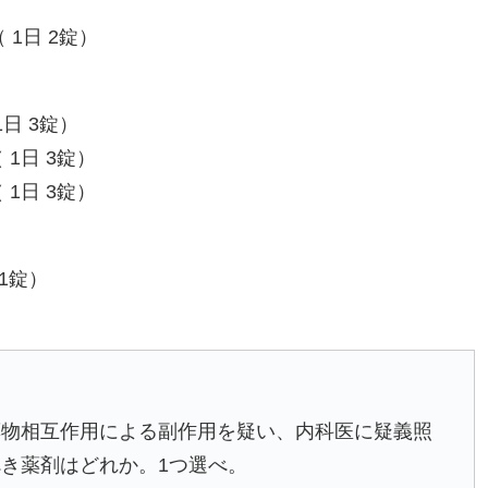
 1日 2錠）
1日 3錠）
 1日 3錠）
 1日 3錠）
 1錠）
薬物相互作用による副作用を疑い、内科医に疑義照
き薬剤はどれか。1つ選べ。