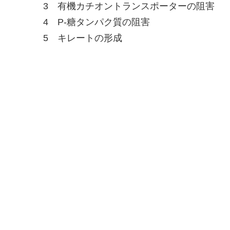
3 有機カチオントランスポーターの阻害
4 P-糖タンパク質の阻害
5 キレートの形成