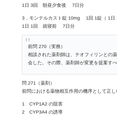
1日 3回 朝昼夕食後 7日分
3．モンテルカスト錠 10mg 1回 1錠（ 1日
1日 1回 就寝前 7日分
前問 270（実務）
相談された薬剤師は、テオフィリンとの
会した。その際、薬剤師が変更を提案すべ
問 271（薬剤）
前問における薬物相互作用の機序として正し
1 CYP1A2 の阻害
2 CYP3A4 の誘導