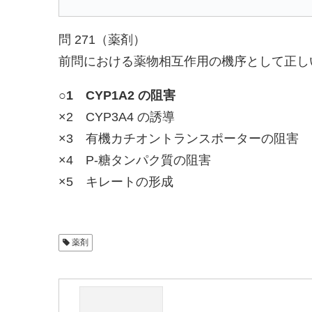
問 271（薬剤）
前問における薬物相互作用の機序として正し
○1 CYP1A2 の阻害
×2 CYP3A4 の誘導
×3 有機カチオントランスポーターの阻害
×4 P-糖タンパク質の阻害
×5 キレートの形成
薬剤