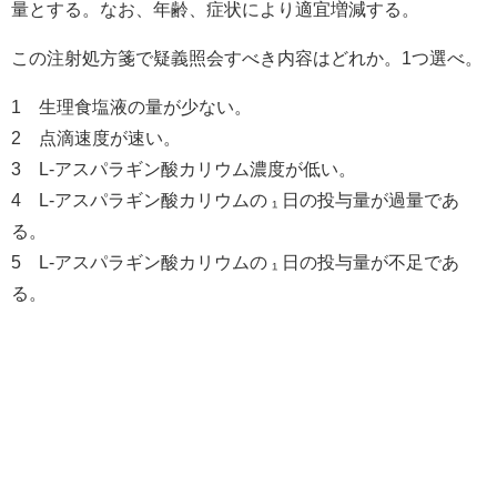
量とする。なお、年齢、症状により適宜増減する。
この注射処方箋で疑義照会すべき内容はどれか。1つ選べ。
1 生理食塩液の量が少ない。
2 点滴速度が速い。
3 L-アスパラギン酸カリウム濃度が低い。
4 L-アスパラギン酸カリウムの ₁ 日の投与量が過量であ
る。
5 L-アスパラギン酸カリウムの ₁ 日の投与量が不足であ
る。