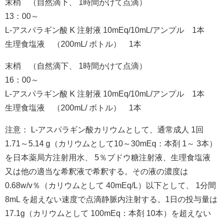
末梢 （自然滴下、 1時間かけて点滴）
13：00～
L-アスパラギン酸 K 注射液 10mEq/10mL/アンプル 1本
生理食塩液 （200mL/ ボトル） 1本
末梢 （自然滴下、 1時間かけて点滴）
16：00～
L-アスパラギン酸 K 注射液 10mEq/10mL/アンプル 1本
生理食塩液 （200mL/ ボトル） 1本
注意： L-アスパラギン酸カリウムとして、通常成人 1回
1.71～5.14 g（カリウムとして10～30mEq：本剤 1～ 3本）
を日本薬局方注射用水、 5％ブドウ糖注射液、生理食塩液
又は他の適当な希釈液で希釈する。その液の濃度は
0.68w/v％（カリウムとして 40mEq/L）以下として、 1分間
8mL を超えない速度で点滴静脈内注射する。1日の投与量は
17.1g（カリウムとして 100mEq：本剤 10本）を超えない