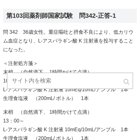
第103回薬剤師国家試験 問342-正答-1
問 342 36歳女性。重症嘔吐と摂食不良により、低カリウ
ム血症となり、L-アスパラギン酸 K 注射液を投与すること
になった。
＜注射処方箋＞
末梢 （自然滴下、 1時間かけて点滴）
10：00～
L-アスパラギン酸 K 注射液 10mEq/10mL/アンプル 1本
生理食塩液 （200mL/ ボトル） 1本
末梢 （自然滴下、 1時間かけて点滴）
13：00～
L-アスパラギン酸 K 注射液 10mEq/10mL/アンプル 1本
生理食塩液 （200mL/ ボトル） 1本