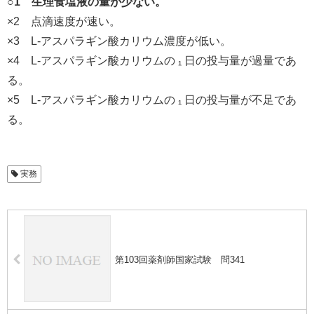
○1 生理食塩液の量が少ない。
×2 点滴速度が速い。
×3 L-アスパラギン酸カリウム濃度が低い。
×4 L-アスパラギン酸カリウムの ₁ 日の投与量が過量であ
る。
×5 L-アスパラギン酸カリウムの ₁ 日の投与量が不足であ
る。
実務
第103回薬剤師国家試験 問341