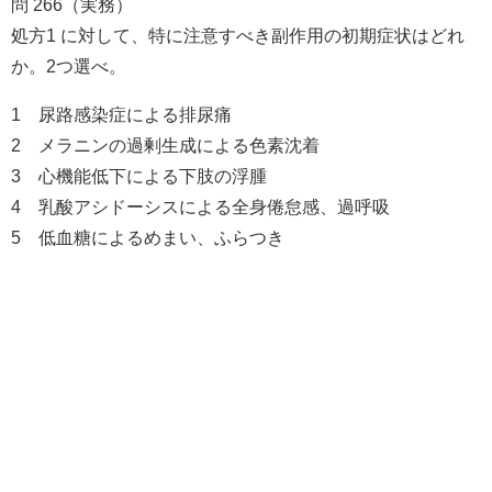
問 266（実務）
処方1 に対して、特に注意すべき副作用の初期症状はどれ
か。2つ選べ。
1 尿路感染症による排尿痛
2 メラニンの過剰生成による色素沈着
3 心機能低下による下肢の浮腫
4 乳酸アシドーシスによる全身倦怠感、過呼吸
5 低血糖によるめまい、ふらつき