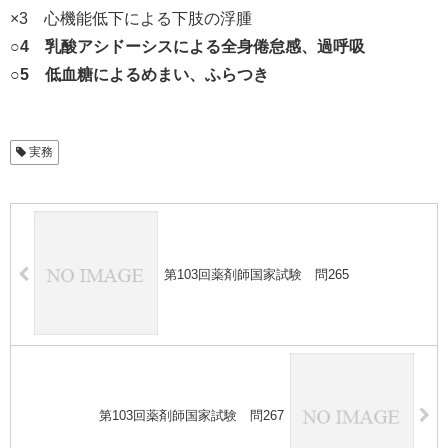
×3 心機能低下による下肢の浮腫
○4 乳酸アシドーシスによる全身倦怠感、過呼吸
○5 低血糖によるめまい、ふらつき
実務
第103回薬剤師国家試験 問265
第103回薬剤師国家試験 問267