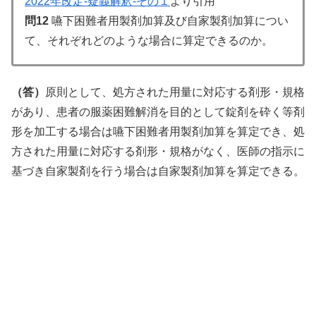
2022年改定-疑義解釈-その１
より引用
問12
嚥下困難者用製剤加算及び自家製剤加算につい
て、それぞれどのような場合に算定できるのか。
（答）
原則として、処方された用量に対応する剤形・規格
があり、患者の服薬困難解消を目的として錠剤を砕く等剤
形を加工する場合は嚥下困難者用製剤加算を算定でき、処
方された用量に対応する剤形・規格がなく、医師の指示に
基づき自家製剤を行う場合は自家製剤加算を算定できる。