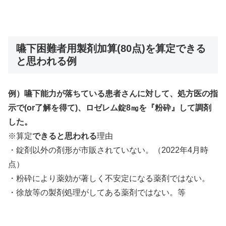
嚥下困難者用製剤加算(80点)を算定できる
と思われる例
例）嚥下能力が落ちている患者さんに対して、処方医の指
示で(or了解を得て)、ロゼレム錠8㎎を『粉砕』して調剤
した。
※算定
できると思われる
理由
・錠剤以外の剤形が市販されていない。（2022年4月時
点）
・粉砕により薬効が著しく不安定になる薬剤ではない。
・徐放等の製剤処理がしてある薬剤ではない。等