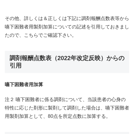
その他、詳しくは＆正しくは下記に調剤報酬点数表等から
嚥下困難者用製剤加算についての記述を引用しておきまし
たので、こちらでご確認下さい。
調剤報酬点数表（2022年改定反映）からの
引用
嚥下困難者用加算
注２ 嚥下困難者に係る調剤について、当該患者の心身の
特性に応じた剤形に製剤して調剤した場合は、嚥下困難者
用製剤加算として、80点を所定点数に加算する。