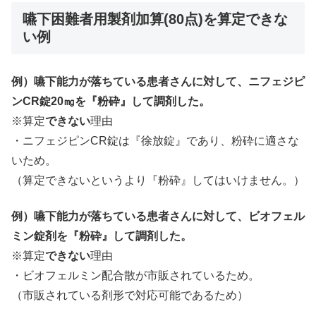
嚥下困難者用製剤加算(80点)を算定できな
い例
例）嚥下能力が落ちている患者さんに対して、ニフェジピ
ンCR錠20㎎を『粉砕』して調剤した。
※算定
できない
理由
・ニフェジピンCR錠は『徐放錠』であり、粉砕に適さな
いため。
（算定できないというより『粉砕』してはいけません。）
例）嚥下能力が落ちている患者さんに対して、ビオフェル
ミン錠剤を『粉砕』して調剤した。
※算定
できない
理由
・ビオフェルミン配合散が市販されているため。
（市販されている剤形で対応可能であるため）