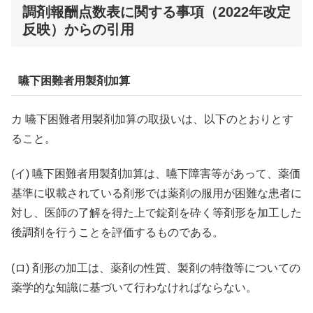
調剤報酬点数表に関する事項（2022年改定
反映）からの引用
嚥下困難者用製剤加算
カ 嚥下困難者用製剤加算の取扱いは、以下のとおりとす
ること。
(イ) 嚥下困難者用製剤加算は、嚥下障害等があって、薬価
基準に収載されている剤形では薬剤の服用が困難な患者に
対し、医師の了解を得た上で錠剤を砕く等剤形を加工した
後調剤を行うことを評価するものである。
(ロ) 剤形の加工は、薬剤の性質、製剤の特徴等についての
薬学的な知識に基づいて行わなければならない。