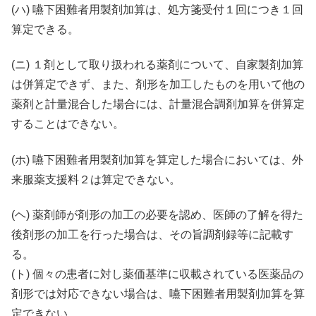
(ハ) 嚥下困難者用製剤加算は、処方箋受付１回につき１回
算定できる。
(ニ) １剤として取り扱われる薬剤について、自家製剤加算
は併算定できず、また、剤形を加工したものを用いて他の
薬剤と計量混合した場合には、計量混合調剤加算を併算定
することはできない。
(ホ) 嚥下困難者用製剤加算を算定した場合においては、外
来服薬支援料２は算定できない。
(ヘ) 薬剤師が剤形の加工の必要を認め、医師の了解を得た
後剤形の加工を行った場合は、その旨調剤録等に記載す
る。
(ト) 個々の患者に対し薬価基準に収載されている医薬品の
剤形では対応できない場合は、嚥下困難者用製剤加算を算
定できない。