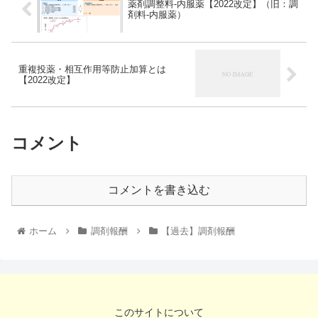
薬剤調整料-内服薬【2022改定】（旧：調
剤料-内服薬）
重複投薬・相互作用等防止加算とは
【2022改定】
コメント
コメントを書き込む
ホーム
調剤報酬
【過去】調剤報酬
このサイトについて