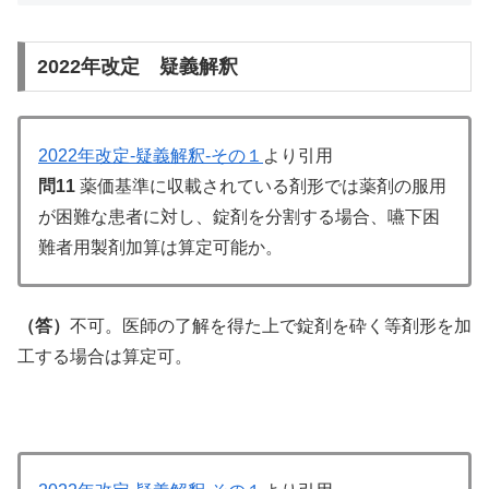
2022年改定 疑義解釈
2022年改定-疑義解釈-その１
より引用
問11
薬価基準に収載されている剤形では薬剤の服用
が困難な患者に対し、錠剤を分割する場合、嚥下困
難者用製剤加算は算定可能か。
（答）
不可。医師の了解を得た上で錠剤を砕く等剤形を加
工する場合は算定可。