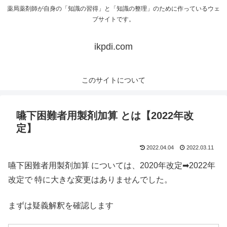
薬局薬剤師が自身の「知識の習得」と「知識の整理」のために作っているウェ
ブサイトです。
ikpdi.com
このサイトについて
嚥下困難者用製剤加算 とは【2022年改
定】
2022.04.04
2022.03.11
嚥下困難者用製剤加算 については、2020年改定➡2022年
改定で 特に大きな変更はありませんでした。
まずは疑義解釈を確認します