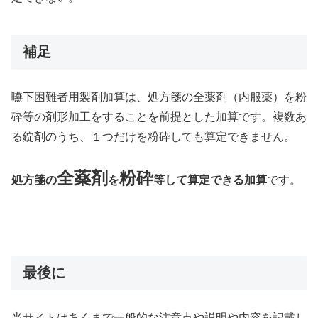
補足
嚥下困難者用製剤加算は、処方箋の全薬剤（内服薬）を粉
砕等の剤形加工をすることを前提とした加算です。複数あ
る錠剤のうち、１つだけを粉砕しても算定できません。
全薬剤
粉砕
処方箋の
を
等して算定できる加算
です。
最後に
当サイトはあくまで一般的な注意点や説明や内容を記載し