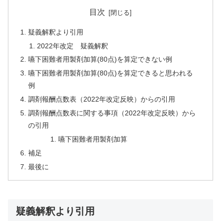
目次
疑義解釈より引用
2022年改定 疑義解釈
嚥下困難者用製剤加算(80点)を算定できない例
嚥下困難者用製剤加算(80点)を算定できると思われる
例
調剤報酬点数表（2022年改定反映）からの引用
調剤報酬点数表に関する事項（2022年改定反映）から
の引用
嚥下困難者用製剤加算
補足
最後に
疑義解釈より引用