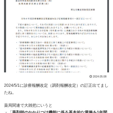
2024.05.08
2024/5/1に診療報酬改定（調剤報酬改定）の訂正出てまし
たね。
薬局関連で大雑把にいうと
・「
薬剤師のかかりつけ機能に係る基本的な業務を1年間