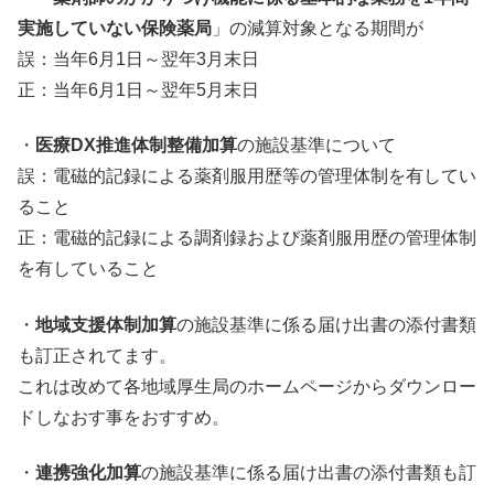
実施していない保険薬局
」の減算対象となる期間が
誤：当年6月1日～翌年3月末日
正：当年6月1日～翌年5月末日
・
医療DX推進体制整備加算
の施設基準について
誤：電磁的記録による薬剤服用歴等の管理体制を有してい
ること
正：電磁的記録による調剤録および薬剤服用歴の管理体制
を有していること
・
地域支援体制加算
の施設基準に係る届け出書の添付書類
も訂正されてます。
これは改めて各地域厚生局のホームページからダウンロー
ドしなおす事をおすすめ。
・
連携強化加算
の施設基準に係る届け出書の添付書類も訂