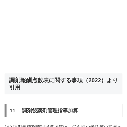
調剤報酬点数表に関する事項（2022）より
引用
11 調剤後薬剤管理指導加算