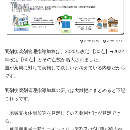
2022.12.27
2022.03.14
調剤後薬剤管理指導加算は、2020年改定 【30点】➡2022
年改定【60点】とその点数が増大されました。
国が薬局に対して実施して欲しいと考えている内容だから
です。
調剤後薬剤管理指導加算の要点は大雑把にまとめると下記
これらです。
・地域支援体制加算を算定している薬局だけが算定でき
る。
・糖尿病患者に新たにインスリン製剤又はSU薬が処方or