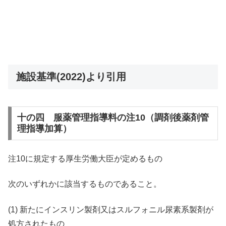
施設基準(2022)より引用
十の四 服薬管理指導料の注10（調剤後薬剤管
理指導加算）
注10に規定する厚生労働大臣が定めるもの
次のいずれかに該当するものであること。
(1) 新たにインスリン製剤又はスルフォニル尿素系製剤が
処方されたもの