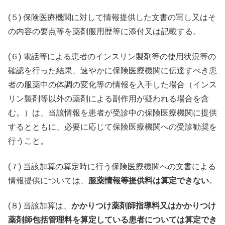
(５) 保険医療機関に対して情報提供した文書の写し又はそ
の内容の要点等を薬剤服用歴等に添付又は記載する。
(６) 電話等による患者のインスリン製剤等の使用状況等の
確認を行った結果、速やかに保険医療機関に伝達すべき患
者の服薬中の体調の変化等の情報を入手した場合（インス
リン製剤等以外の薬剤による副作用が疑われる場合を含
む。）は、当該情報を患者が受診中の保険医療機関に提供
するとともに、必要に応じて保険医療機関への受診勧奨を
行うこと。
(７) 当該加算の算定時に行う保険医療機関への文書による
情報提供については、
服薬情報等提供料は算定できない
。
(８) 当該加算は、
かかりつけ薬剤師指導料又はかかりつけ
薬剤師包括管理料を算定している患者については算定でき