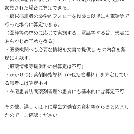
変更された場合に算定できる。
・糖尿病患者の薬学的フォローを投薬日以降にも電話等で
行った場合に算定できる。
（医師等の求めに応じて実施する。電話等する旨、患者に
あらかじめ了承を得る）
・医療機関へも必要な情報を文書で提供し その内容を薬
歴にも残す。
（服薬情報等提供料の併算定は不可）
・かかりつけ薬剤師指導料（or包括管理料）を算定してい
る患者には算定不可
・在宅患者訪問薬剤管理の患者にも基本的には算定不可
その他、詳しくは下に厚生労働省の資料等からまとめまし
たので、ご確認ください。