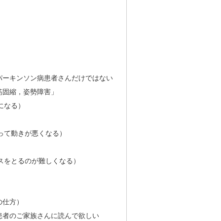
パーキンソン病患者さんだけではない
筋固縮，姿勢障害」
になる）
って動きが悪くなる）
スをとるのが難しくなる）
の仕方）
患者のご家族さんに読んで欲しい