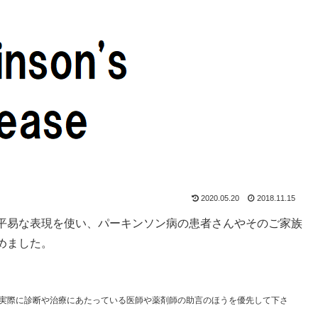
2020.05.20
2018.11.15
平易な表現を使い、パーキンソン病の患者さんやそのご家族
めました。
実際に診断や治療にあたっている医師や薬剤師の助言のほうを優先して下さ