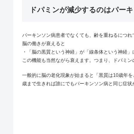
ドパミンが減少するのはパーキ
パーキンソン病患者でなくても、齢を重ねるにつれ
脳の働きが衰えると
・「脳の黒質という神経」が「線条体という神経」
この機能も当然ながら衰えます。つまり、ドパミン
一般的に脳の老化現象が始まると「黒質は10歳年を
歳まで生きれば誰にでもパーキンソン病と同じ症状