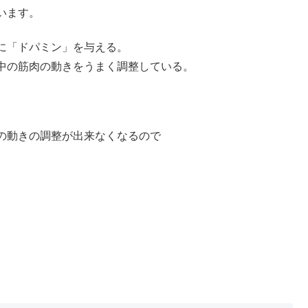
います。
に「ドパミン」を与える。
中の筋肉の動きをうまく調整している。
の動きの調整が出来なくなるので