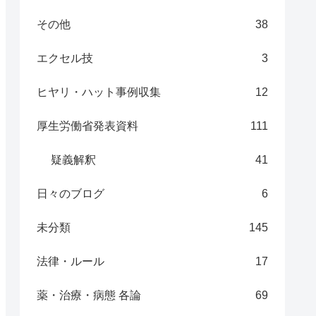
その他
38
エクセル技
3
ヒヤリ・ハット事例収集
12
厚生労働省発表資料
111
疑義解釈
41
日々のブログ
6
未分類
145
法律・ルール
17
薬・治療・病態 各論
69