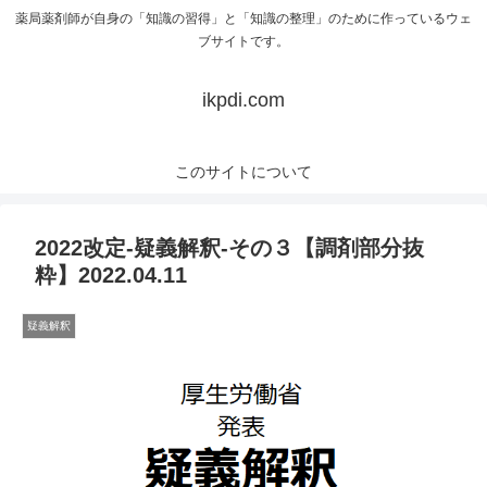
薬局薬剤師が自身の「知識の習得」と「知識の整理」のために作っているウェ
ブサイトです。
ikpdi.com
このサイトについて
2022改定-疑義解釈-その３【調剤部分抜
粋】2022.04.11
疑義解釈