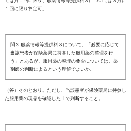
ては月１回に限り、服薬情報等提供料３については３月に
１回に限り算定可。
問３ 服薬情報等提供料３について、「必要に応じて
当該患者が保険薬局に持参した服用薬の整理を行
う」とあるが、服用薬の整理の要否については、薬
剤師の判断によるという理解でよいか。
（答）そのとおり。ただし、当該患者が保険薬局に持参し
た服用薬の現品を確認した上で判断すること。