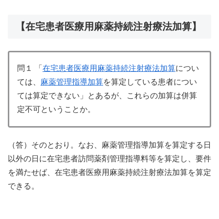
【在宅患者医療用麻薬持続注射療法加算】
問１ 「
在宅患者医療用麻薬持続注射療法加算
につい
ては、
麻薬管理指導加算
を算定している患者につい
ては算定できない」とあるが、これらの加算は併算
定不可ということか。
（答）そのとおり。なお、麻薬管理指導加算を算定する日
以外の日に在宅患者訪問薬剤管理指導料等を算定し、要件
を満たせば、在宅患者医療用麻薬持続注射療法加算を算定
できる。