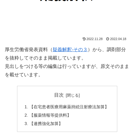
2022.11.28
2022.04.18
厚生労働省発表資料（
疑義解釈-その３
）から、調剤部分
を抜粋してそのまま掲載しています。
見出しをつける等の編集は行っていますが、原文そのまま
を載せています。
目次
【在宅患者医療用麻薬持続注射療法加算】
【服薬情報等提供料】
【連携強化加算】