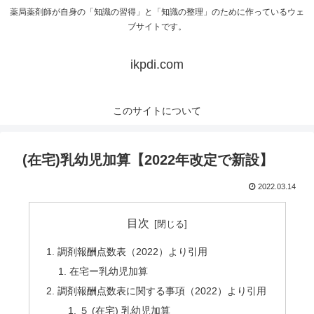
薬局薬剤師が自身の「知識の習得」と「知識の整理」のために作っているウェ
ブサイトです。
ikpdi.com
このサイトについて
(在宅)乳幼児加算【2022年改定で新設】
2022.03.14
目次
調剤報酬点数表（2022）より引用
在宅ー乳幼児加算
調剤報酬点数表に関する事項（2022）より引用
５ (在宅) 乳幼児加算