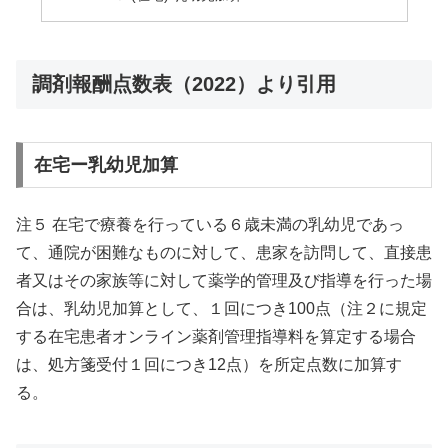
調剤報酬点数表（2022）より引用
在宅ー乳幼児加算
注５ 在宅で療養を行っている６歳未満の乳幼児であっ
て、通院が困難なものに対して、患家を訪問して、直接患
者又はその家族等に対して薬学的管理及び指導を行った場
合は、乳幼児加算として、１回につき100点（注２に規定
する在宅患者オンライン薬剤管理指導料を算定する場合
は、処方箋受付１回につき12点）を所定点数に加算す
る。