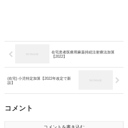
在宅患者医療用麻薬持続注射療法加算
【2022】
(在宅) 小児特定加算【2022年改定で新
設】
コメント
コメントを書き込む