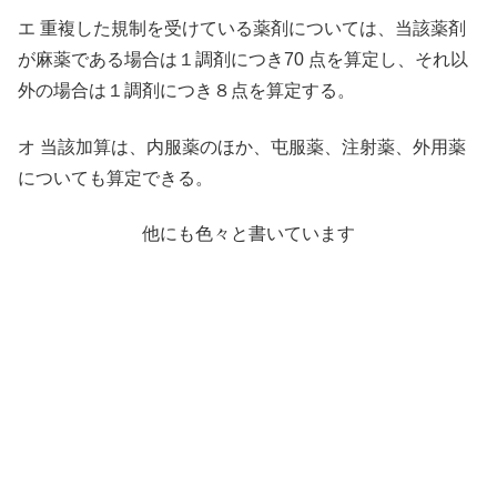
エ 重複した規制を受けている薬剤については、当該薬剤
が麻薬である場合は１調剤につき70 点を算定し、それ以
外の場合は１調剤につき８点を算定する。
オ 当該加算は、内服薬のほか、屯服薬、注射薬、外用薬
についても算定できる。
他にも色々と書いています