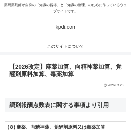
薬局薬剤師が自身の「知識の習得」と「知識の整理」のために作っているウェ
ブサイトです。
ikpdi.com
このサイトについて
【2026改定】麻薬加算、向精神薬加算、覚
醒剤原料加算、毒薬加算
2026.03.26
調剤報酬点数表に関する事項より引用
(８) 麻薬、向精神薬、覚醒剤原料又は毒薬加算