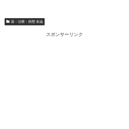
薬・治療・病態 各論
スポンサーリンク