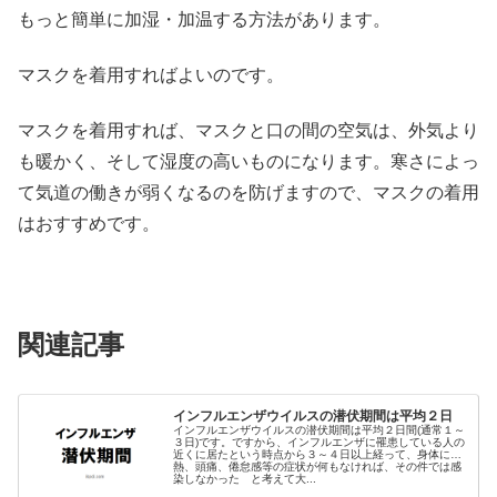
もっと簡単に加湿・加温する方法があります。
マスクを着用すればよいのです。
マスクを着用すれば、マスクと口の間の空気は、外気より
も暖かく、そして湿度の高いものになります。寒さによっ
て気道の働きが弱くなるのを防げますので、マスクの着用
はおすすめです。
関連記事
インフルエンザウイルスの潜伏期間は平均２日
インフルエンザウイルスの潜伏期間は平均２日間(通常１～
３日)です。ですから、インフルエンザに罹患している人の
近くに居たという時点から３～４日以上経って、身体に発
熱、頭痛、倦怠感等の症状が何もなければ、その件では感
染しなかった と考えて大...