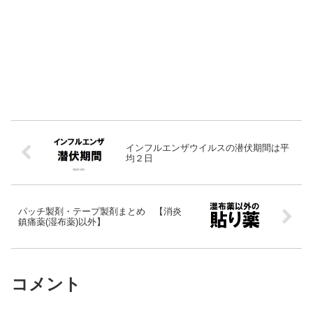
インフルエンザウイルスの潜伏期間は平
均２日
パッチ製剤・テープ製剤まとめ 【消炎
鎮痛薬(湿布薬)以外】
コメント